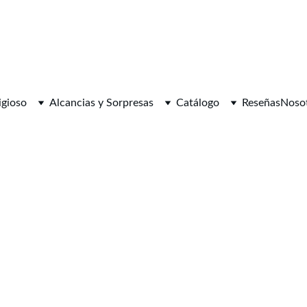
igioso
Alcancias y Sorpresas
Catálogo
Reseñas
Noso