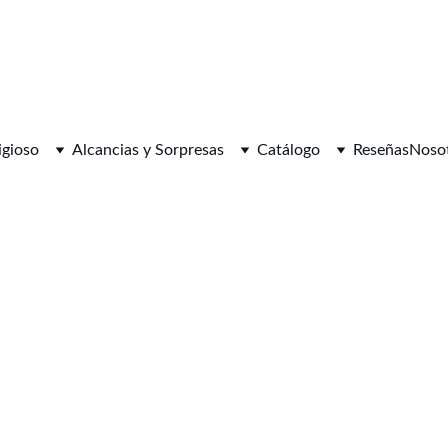
igioso
Alcancias y Sorpresas
Catálogo
Reseñas
Noso