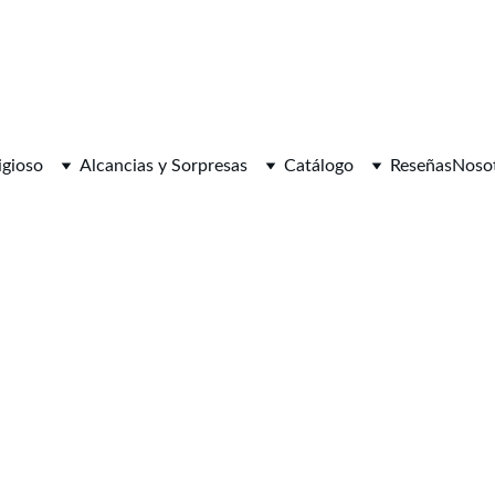
igioso
Alcancias y Sorpresas
Catálogo
Reseñas
Noso