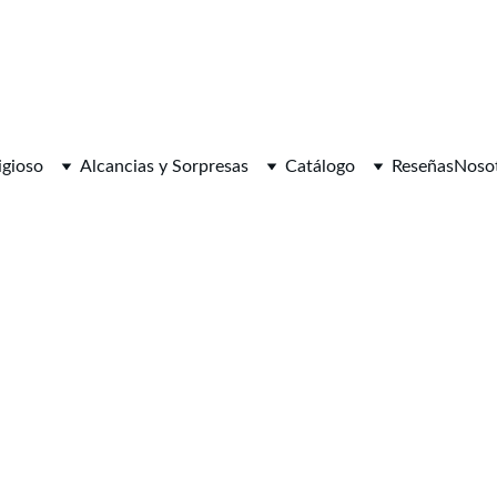
igioso
Alcancias y Sorpresas
Catálogo
Reseñas
Noso