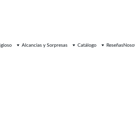
igioso
Alcancias y Sorpresas
Catálogo
Reseñas
Noso