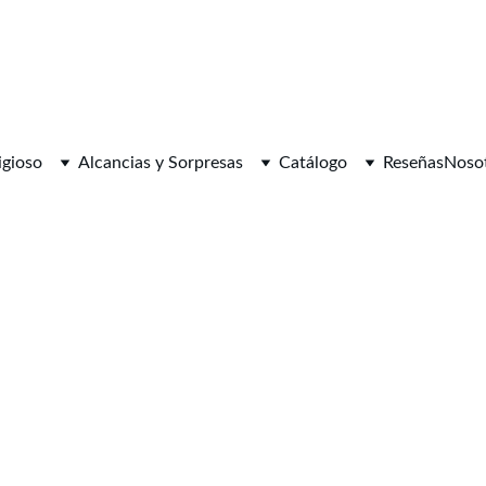
igioso
Alcancias y Sorpresas
Catálogo
Reseñas
Noso