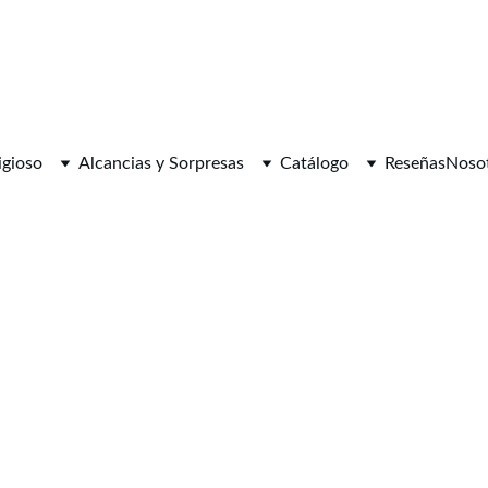
igioso
Alcancias y Sorpresas
Catálogo
Reseñas
Noso