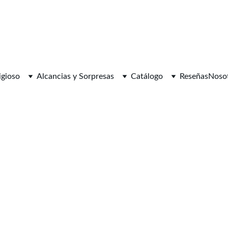
igioso
Alcancias y Sorpresas
Catálogo
Reseñas
Noso